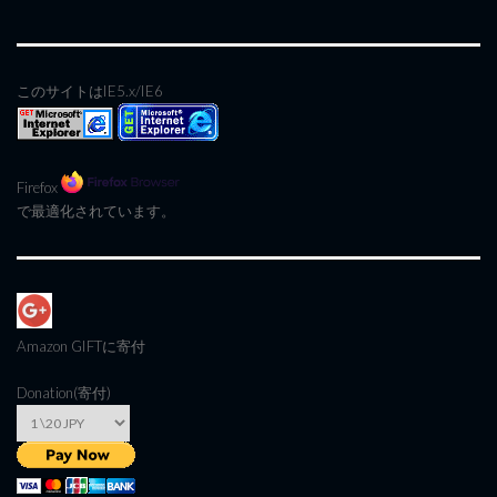
このサイトはIE5.x/IE6
Firefox
で最適化されています。
Amazon GIFT
に寄付
Donation(寄付)