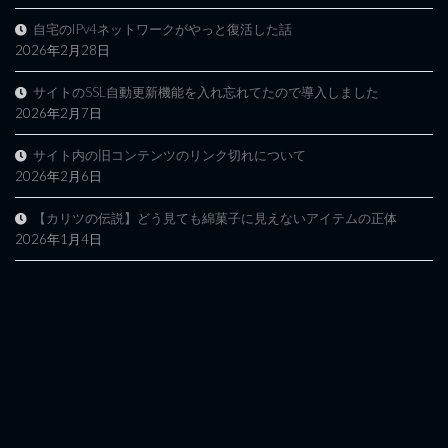
自宅のIPv4ネットワークがやっと復活した話
2026年2月28日
サイトのSSL自動更新機能を入れ忘れてたので導入しました
2026年2月7日
サイト内の旧コンテンツのリンク切れについて
2026年2月6日
【カリツの伝説】どう見ても綿菓子に見えないアイテムの正体
2026年1月4日