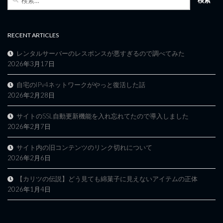
索:
RECENT ARTICLES
レンタルサーバーのレスポンスが悪すぎるので調べてみた
2026年3月17日
自宅のIPv4ネットワークがやっと復活した話
2026年2月28日
サイトのSSL自動更新機能を入れ忘れてたので導入しました
2026年2月7日
サイト内の旧コンテンツのリンク切れについて
2026年2月6日
【カリツの伝説】どう見ても綿菓子に見えないアイテムの正体
2026年1月4日