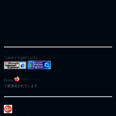
このサイトはIE5.x/IE6
Firefox
で最適化されています。