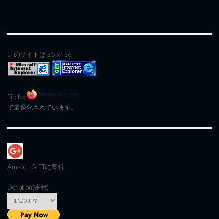
このサイトはIE5.x/IE6
Firefox
で最適化されています。
Amazon GIFT
に寄付
Donation(寄付)