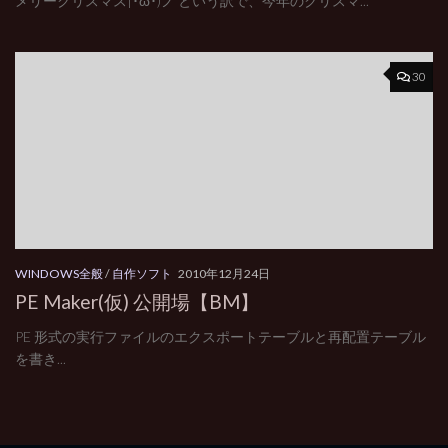
メリークリスマス|･ω･)ノ という訳で、今年のクリスマ...
30
WINDOWS全般
/
自作ソフト
2010年12月24日
PE Maker(仮) 公開場【BM】
PE 形式の実行ファイルのエクスポートテーブルと再配置テーブル
を書き...