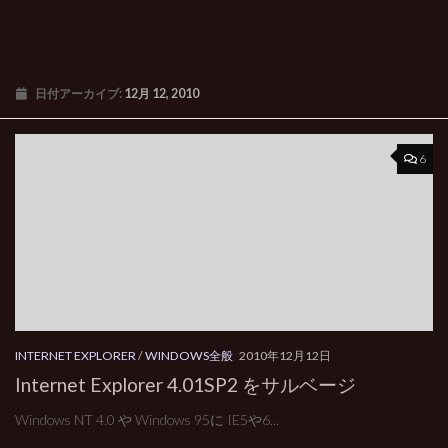
日付アーカイブ:
12月 12, 2010
6
INTERNET EXPLORER
/
WINDOWS全般
2010年12月12日
Internet Explorer 4.01SP2 をサルベージ
Windows NT 4.0 や Windows 95に IE5や6...