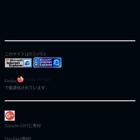
このサイトはIE5.x/IE6
Firefox
で最適化されています。
Amazon GIFT
に寄付
Donation(寄付)