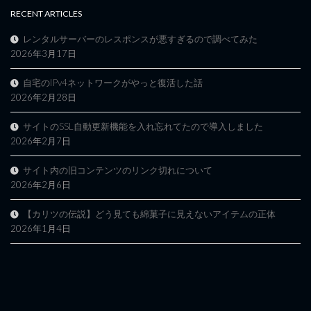
RECENT ARTICLES
レンタルサーバーのレスポンスが悪すぎるので調べてみた
2026年3月17日
自宅のIPv4ネットワークがやっと復活した話
2026年2月28日
サイトのSSL自動更新機能を入れ忘れてたので導入しました
2026年2月7日
サイト内の旧コンテンツのリンク切れについて
2026年2月6日
【カリツの伝説】どう見ても綿菓子に見えないアイテムの正体
2026年1月4日