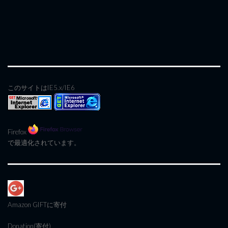
このサイトはIE5.x/IE6
Firefox
で最適化されています。
Amazon GIFT
に寄付
Donation(寄付)