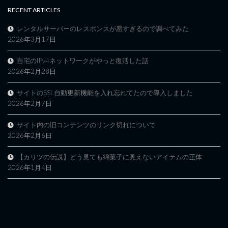
RECENT ARTICLES
レンタルサーバーのレスポンスが悪すぎるので調べてみた
2026年3月17日
自宅のIPv4ネットワークがやっと復活した話
2026年2月28日
サイトのSSL自動更新機能を入れ忘れてたので導入しました
2026年2月7日
サイト内の旧コンテンツのリンク切れについて
2026年2月6日
【カリツの伝説】どう見ても綿菓子に見えないアイテムの正体
2026年1月4日