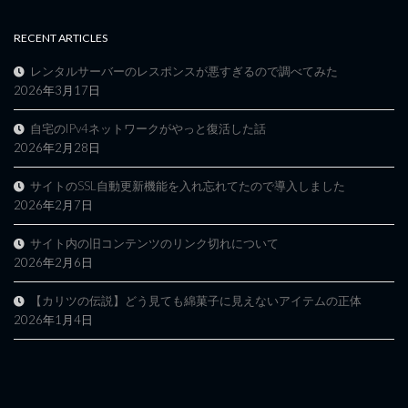
RECENT ARTICLES
レンタルサーバーのレスポンスが悪すぎるので調べてみた
2026年3月17日
自宅のIPv4ネットワークがやっと復活した話
2026年2月28日
サイトのSSL自動更新機能を入れ忘れてたので導入しました
2026年2月7日
サイト内の旧コンテンツのリンク切れについて
2026年2月6日
【カリツの伝説】どう見ても綿菓子に見えないアイテムの正体
2026年1月4日