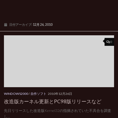
日付アーカイブ:
12月 26, 2010
0
WINDOWS2000
/
自作ソフト
2010年12月26日
改造版カーネル更新とPC98版リリースなど
先日リリースした改造版Kernel32の指摘されていた不具合を調査
し...