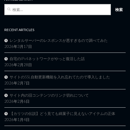
検
索:
RECENT ARTICLES
レンタルサーバーのレスポンスが悪すぎるので調べてみた
2026年3月17日
自宅のIPv4ネットワークがやっと復活した話
2026年2月28日
サイトのSSL自動更新機能を入れ忘れてたので導入しました
2026年2月7日
サイト内の旧コンテンツのリンク切れについて
2026年2月6日
【カリツの伝説】どう見ても綿菓子に見えないアイテムの正体
2026年1月4日