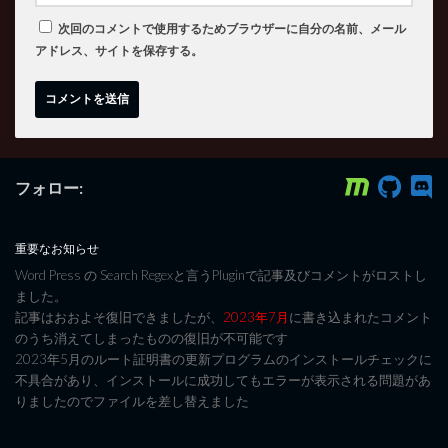
次回のコメントで使用するためブラウザーに自分の名前、メール
アドレス、サイトを保存する。
フォロー:
重要なお知らせ
Word Press の Search Regexと言うPluginで記事及びコメントがロストし
ました。
記事はおおよそ復旧できましたが、
2023年7月
に書き込まれたコメント
のうち消えてしまったものの復旧が不可能です
2023年5月のルート証明書の更新プログラムのインストールチェックに
不具合があり、インストールに成功してもエラーが表示される問題があ
りましたのでファイルを差し替えました