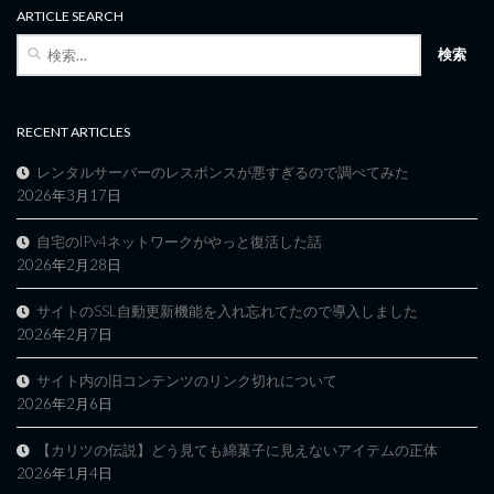
ARTICLE SEARCH
検
索:
RECENT ARTICLES
レンタルサーバーのレスポンスが悪すぎるので調べてみた
2026年3月17日
自宅のIPv4ネットワークがやっと復活した話
2026年2月28日
サイトのSSL自動更新機能を入れ忘れてたので導入しました
2026年2月7日
サイト内の旧コンテンツのリンク切れについて
2026年2月6日
【カリツの伝説】どう見ても綿菓子に見えないアイテムの正体
2026年1月4日