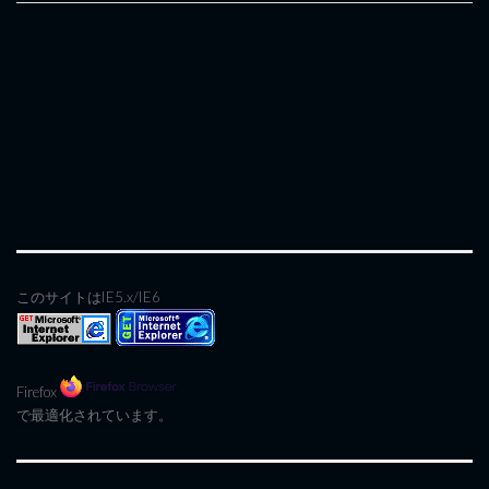
このサイトはIE5.x/IE6
Firefox
で最適化されています。