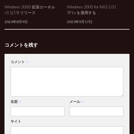
Windows 2000 拡張カーネル
Windows 2000 for NAS 2.01
3
0
v3.1j7/8 リリース
SP1a を適用する
2023年8月9日
2023年9月17日
コメントを残す
コメント
※
名前
※
メール
※
サイト