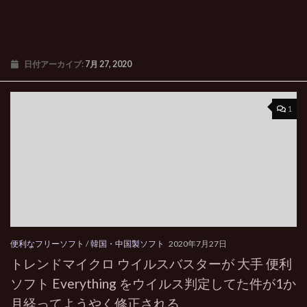
日付アーカイブ:
7月 27, 2020
1
便利なフリーソフト
/
韓国・中国製ソフト
2020年7月27日
トレンドマイクロ ウイルスバスターが 大手 便利
ソフト Everything をウイルス判定してた件が1か
月経ってようやく修正される