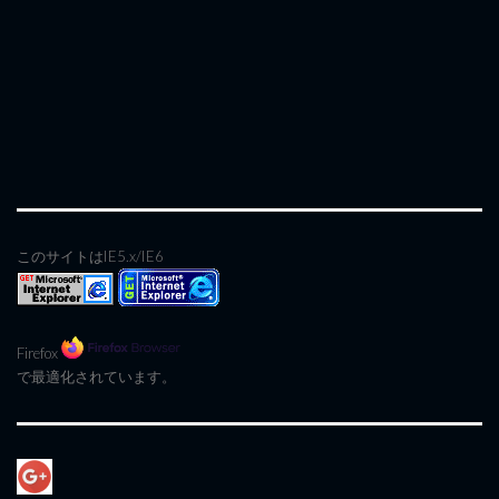
このサイトはIE5.x/IE6
Firefox
で最適化されています。