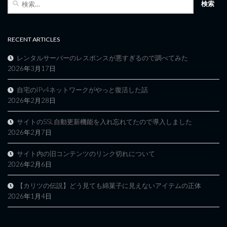
索:
RECENT ARTICLES
レンタルサーバーのレスポンスが悪すぎるので調べてみた
2026年3月17日
自宅のIPv4ネットワークがやっと復活した話
2026年2月28日
サイトのSSL自動更新機能を入れ忘れてたので導入しました
2026年2月7日
サイト内の旧コンテンツのリンク切れについて
2026年2月6日
【カリツの伝説】どう見ても綿菓子に見えないアイテムの正体
2026年1月4日