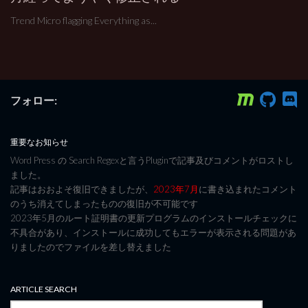
Trend Micro flagging Everything as...
フォロー:
重要なお知らせ
Word Press の Search Regexと言うPluginで記事及びコメントがロストし
ました。
記事はおおよそ復旧できましたが、
2023年7月
に書き込まれたコメント
のうち消えてしまったものの復旧が不可能です
2023年5月のルート証明書の更新プログラムのインストールチェックに
不具合があり、インストールに成功してもエラーが表示される問題があ
りましたのでファイルを差し替えました
ARTICLE SEARCH
検