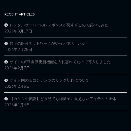
RECENT ARTICLES
レンタルサーバーのレスポンスが悪すぎるので調べてみた
2026年3月17日
自宅のIPv4ネットワークがやっと復活した話
2026年2月28日
サイトのSSL自動更新機能を入れ忘れてたので導入しました
2026年2月7日
サイト内の旧コンテンツのリンク切れについて
2026年2月6日
【カリツの伝説】どう見ても綿菓子に見えないアイテムの正体
2026年1月4日