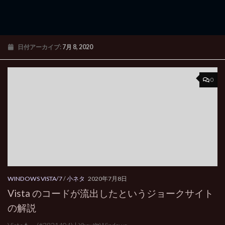
日付アーカイブ:
7月 8, 2020
0
WINDOWS VISTA/7
/
小ネタ
2020年7月8日
Vista のコードが流出したというジョークサイト
の解説