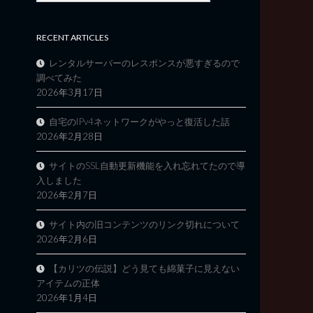
RECENT ARTICLES
レンタルサーバーのレスポンスが悪すぎるので
調べてみた
2026年3月17日
自宅のIPv4ネットワークがやっと復活した話
2026年2月28日
サイトのSSL自動更新機能を入れ忘れてたので導
入しました
2026年2月7日
サイト内の旧コンテンツのリンク切れについて
2026年2月6日
【カリツの伝説】どう見ても綿菓子に見えない
アイテムの正体
2026年1月4日