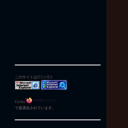
このサイトはIE5.x/IE6
Firefox
で最適化されています。