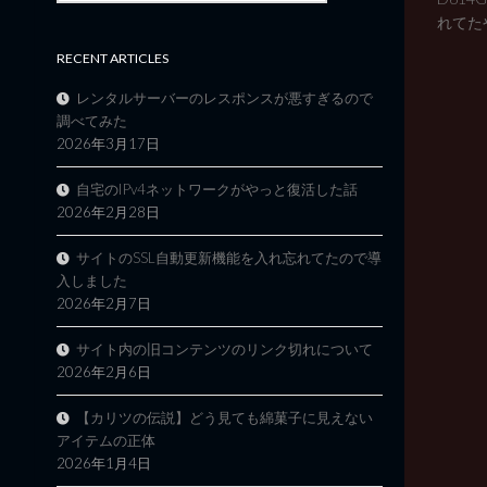
れてた
RECENT ARTICLES
レンタルサーバーのレスポンスが悪すぎるので
調べてみた
2026年3月17日
自宅のIPv4ネットワークがやっと復活した話
2026年2月28日
サイトのSSL自動更新機能を入れ忘れてたので導
入しました
2026年2月7日
サイト内の旧コンテンツのリンク切れについて
2026年2月6日
【カリツの伝説】どう見ても綿菓子に見えない
アイテムの正体
2026年1月4日