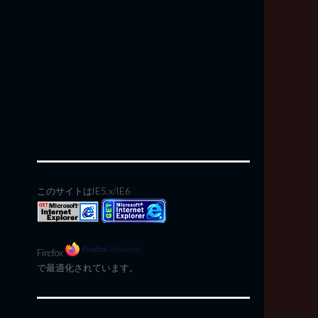
このサイトはIE5.x/IE6
Firefox
で最適化されています。