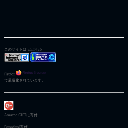
このサイトはIE5.x/IE6
Firefox
で最適化されています。
Amazon GIFT
に寄付
Donation(寄付)