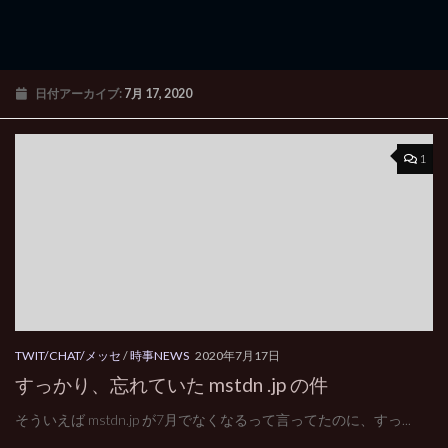
日付アーカイブ:
7月 17, 2020
1
TWIT/CHAT/メッセ
/
時事NEWS
2020年7月17日
すっかり、忘れていた mstdn .jp の件
そういえば mstdn.jp が7月でなくなるって言ってたのに、すっ...