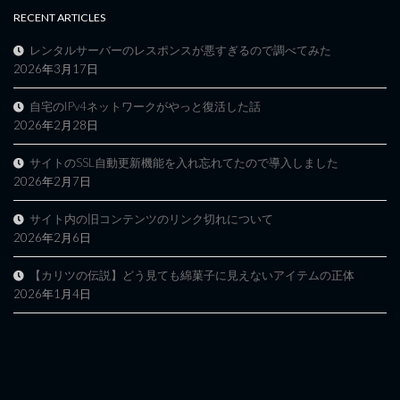
RECENT ARTICLES
レンタルサーバーのレスポンスが悪すぎるので調べてみた
2026年3月17日
自宅のIPv4ネットワークがやっと復活した話
2026年2月28日
サイトのSSL自動更新機能を入れ忘れてたので導入しました
2026年2月7日
サイト内の旧コンテンツのリンク切れについて
2026年2月6日
【カリツの伝説】どう見ても綿菓子に見えないアイテムの正体
2026年1月4日