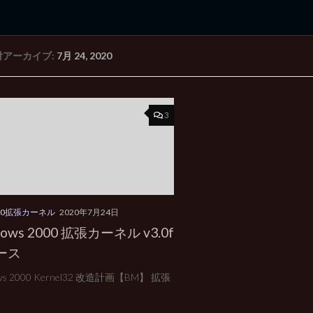
付アーカイブ:
7月 24, 2020
rd Edition
Windows 2000 tunes up blog
3
000拡張カーネル
2020年7月24日
dows 2000 拡張カーネル v3.0f
ース
ws 2000 Kernel32 改造計画【BM】 拡張