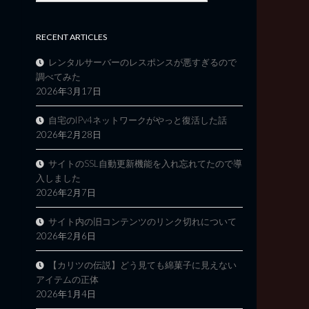
RECENT ARTICLES
レンタルサーバーのレスポンスが悪すぎるので
調べてみた
2026年3月17日
自宅のIPv4ネットワークがやっと復活した話
2026年2月28日
サイトのSSL自動更新機能を入れ忘れてたので導
入しました
2026年2月7日
サイト内の旧コンテンツのリンク切れについて
2026年2月6日
【カリツの伝説】どう見ても綿菓子に見えない
アイテムの正体
2026年1月4日