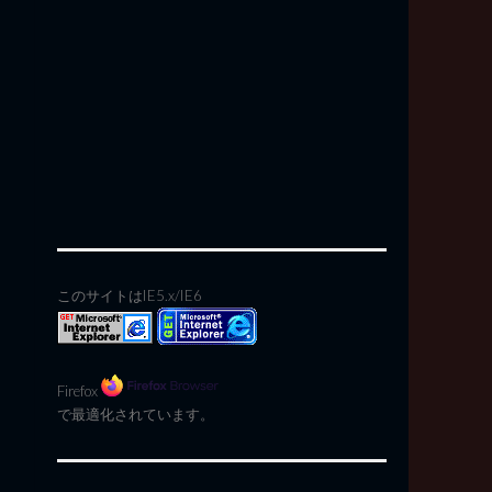
このサイトはIE5.x/IE6
Firefox
で最適化されています。