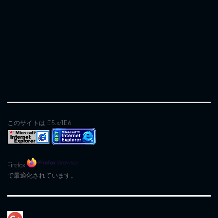
このサイトはIE5.x/IE6
Firefox
で最適化されています。