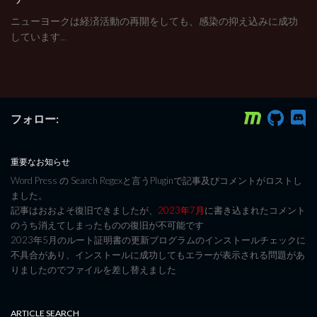
ニューヨークは経済活動の再開をしても、感染の抑え込みに成功
しています...
フォロー:
重要なお知らせ
Word Press の Search Regexと言うPluginで記事及びコメントがロストし
ました。
記事はおおよそ復旧できましたが、
2023年7月
に書き込まれたコメント
のうち消えてしまったものの復旧が不可能です
2023年5月のルート証明書の更新プログラムのインストールチェックに
不具合があり、インストールに成功してもエラーが表示される問題があ
りましたのでファイルを差し替えました
ARTICLE SEARCH