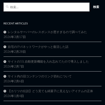
検
索:
RECENT ARTICLES
レンタルサーバーのレスポンスが悪すぎるので調べてみた
2026年3月17日
自宅のIPv4ネットワークがやっと復活した話
2026年2月28日
サイトのSSL自動更新機能を入れ忘れてたので導入しました
2026年2月7日
サイト内の旧コンテンツのリンク切れについて
2026年2月6日
【カリツの伝説】どう見ても綿菓子に見えないアイテムの正体
2026年1月4日