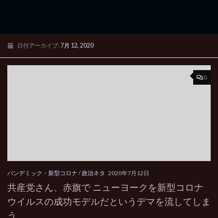
日付アーカイブ:
7月 12, 2020
0
パンデミック・新型コロナ
/
政治ネタ
2020年7月12日
共産党さん、赤旗で ニューヨークを新型コロナ
ウイルスの成功モデルだというデマを流してしま
う