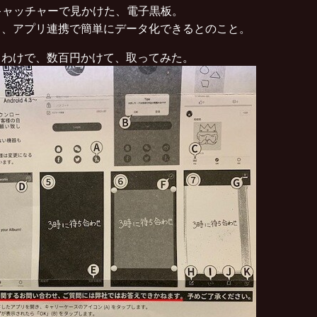
キャッチャーで見かけた、電子黒板。
と、アプリ連携で簡単にデータ化できるとのこと。
うわけで、数百円かけて、取ってみた。