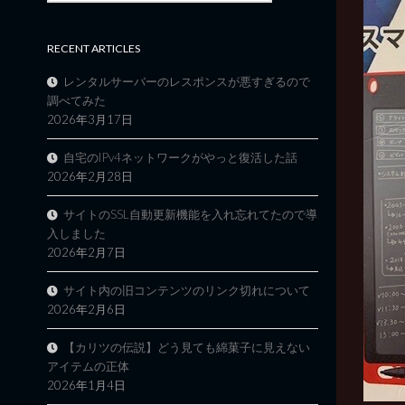
RECENT ARTICLES
レンタルサーバーのレスポンスが悪すぎるので
調べてみた
2026年3月17日
自宅のIPv4ネットワークがやっと復活した話
2026年2月28日
サイトのSSL自動更新機能を入れ忘れてたので導
入しました
2026年2月7日
サイト内の旧コンテンツのリンク切れについて
2026年2月6日
【カリツの伝説】どう見ても綿菓子に見えない
アイテムの正体
2026年1月4日