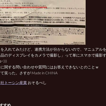
リを入れてみたけど、連携方法が分からないので、マニュアル
製品のディスプレイをカメラで撮影し」って単にスマホで撮影
･)))
リに関する問い合わせや質問にはお答えできないとのことｗ
て笑った。さすが Made in CHINA
会社トーシン産業
おそるべし
すすめ