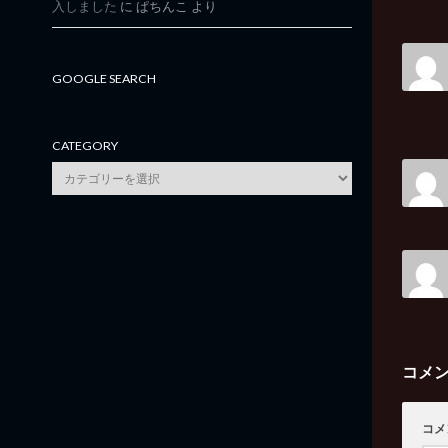
入しました
に
ぱちんこ
より
GOOGLE SEARCH
CATEGORY
category
コメ
コメ