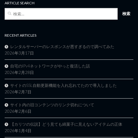
ARTICLE SEARCH
検
索:
RECENT ARTICLES
レンタルサーバーのレスポンスが悪すぎるので調べてみた
2026年3月17日
自宅のIPv4ネットワークがやっと復活した話
2026年2月28日
サイトのSSL自動更新機能を入れ忘れてたので導入しました
2026年2月7日
サイト内の旧コンテンツのリンク切れについて
2026年2月6日
【カリツの伝説】どう見ても綿菓子に見えないアイテムの正体
2026年1月4日