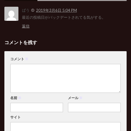
ぱう
2019年3月6日 5:04 PM
最近の投稿日がバックデートされてる気がする。
返信
コメントを残す
コメント
※
名前
※
メール
※
サイト