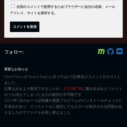
次回のコメントで使用するためブラウザーに自分の名前、メール
アドレス、サイトを保存する。
フォロー:
重要なお知らせ
Word Press の Search Regexと言うPluginで記事及びコメントがロストし
ました。
記事はおおよそ復旧できましたが、
2023年7月
に書き込まれたコメント
のうち消えてしまったものの復旧が不可能です
2023年5月のルート証明書の更新プログラムのインストールチェックに
不具合があり、インストールに成功してもエラーが表示される問題があ
りましたのでファイルを差し替えました