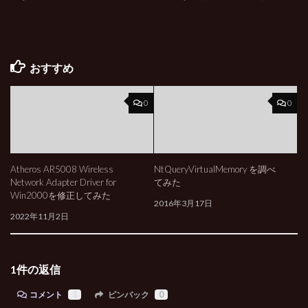
おすすめ
0
0
Atheros AR5008 Wireless
NtQueryVirtualMemory を調べ
Network Adapter Driver for
てみた
Win2000を修正してみた
2016年3月17日
2022年11月2日
1件の返信
コメント
1
ピンバック
0