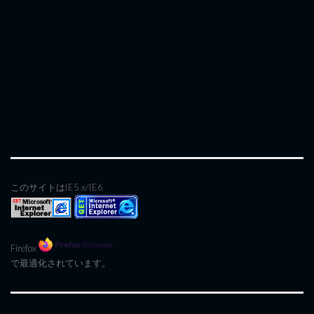
このサイトはIE5.x/IE6
Firefox
で最適化されています。