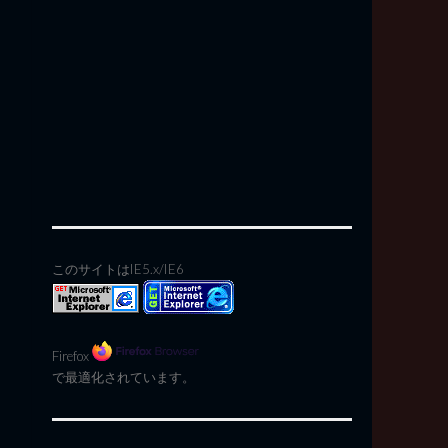
このサイトはIE5.x/IE6
Firefox
で最適化されています。