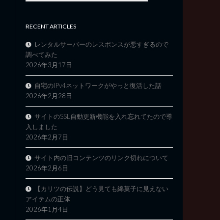
RECENT ARTICLES
レンタルサーバーのレスポンスが悪すぎるので
調べてみた
2026年3月17日
自宅のIPv4ネットワークがやっと復活した話
2026年2月28日
サイトのSSL自動更新機能を入れ忘れてたので導
入しました
2026年2月7日
サイト内の旧コンテンツのリンク切れについて
2026年2月6日
【カリツの伝説】どう見ても綿菓子に見えない
アイテムの正体
2026年1月4日