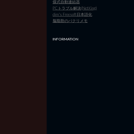
煤式自動連結器
PCトラブル解決(NetKing)
dim's Freesoft日本語化
脳脂肪のパクリメモ
INFORMATION