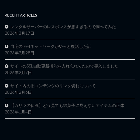
RECENT ARTICLES
レンタルサーバーのレスポンスが悪すぎるので調べてみた
2026年3月17日
自宅のIPv4ネットワークがやっと復活した話
2026年2月28日
サイトのSSL自動更新機能を入れ忘れてたので導入しました
2026年2月7日
サイト内の旧コンテンツのリンク切れについて
2026年2月6日
【カリツの伝説】どう見ても綿菓子に見えないアイテムの正体
2026年1月4日