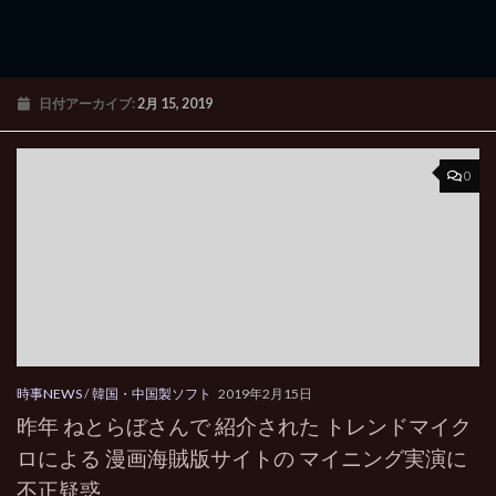
日付アーカイブ:
2月 15, 2019
0
時事NEWS
/
韓国・中国製ソフト
2019年2月15日
昨年 ねとらぼさんで 紹介された トレンドマイク
ロによる 漫画海賊版サイトの マイニング実演に
不正疑惑