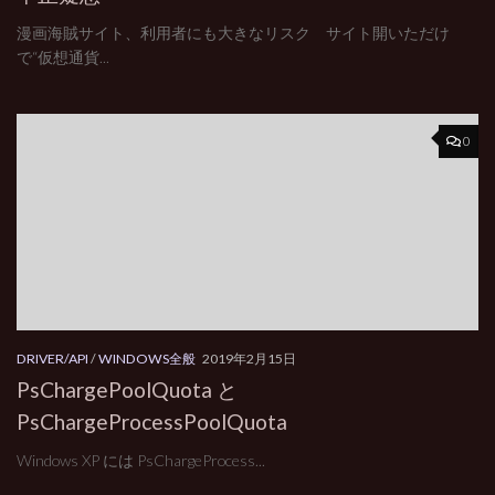
漫画海賊サイト、利用者にも大きなリスク サイト開いただけ
で“仮想通貨...
0
DRIVER/API
/
WINDOWS全般
2019年2月15日
PsChargePoolQuota と
PsChargeProcessPoolQuota
Windows XP には PsChargeProcess...