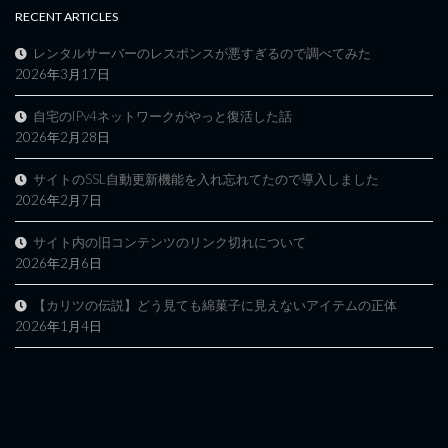
RECENT ARTICLES
レンタルサーバーのレスポンスが悪すぎるので調べてみた
2026年3月17日
自宅のIPv4ネットワークがやっと復活した話
2026年2月28日
サイトのSSL自動更新機能を入れ忘れてたので導入しました
2026年2月7日
サイト内の旧コンテンツのリンク切れについて
2026年2月6日
【カリツの伝説】どう見ても綿菓子に見えないアイテムの正体
2026年1月4日