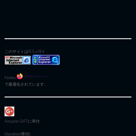
このサイトはIE5.x/IE6
Firefox
で最適化されています。
Amazon GIFT
に寄付
Donation(寄付)