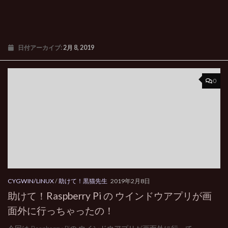
日付アーカイブ:
2月 8, 2019
0
CYGWIN/LINUX
/
助けて！黒猫先生
2019年2月8日
助けて！Raspberry Pi の ウインドウアプリが画
面外に行っちゃったの！