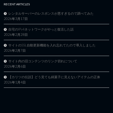
RECENT ARTICLES
レンタルサーバーのレスポンスが悪すぎるので調べてみた
2026年3月17日
自宅のIPv4ネットワークがやっと復活した話
2026年2月28日
サイトのSSL自動更新機能を入れ忘れてたので導入しました
2026年2月7日
サイト内の旧コンテンツのリンク切れについて
2026年2月6日
【カリツの伝説】どう見ても綿菓子に見えないアイテムの正体
2026年1月4日