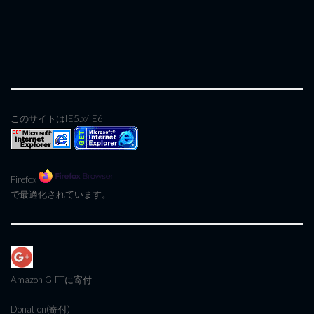
このサイトはIE5.x/IE6
Firefox
で最適化されています。
Amazon GIFT
に寄付
Donation(寄付)