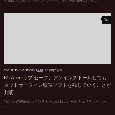
今回は Raspberry Piの ウインドウアプリが画面外に行って...
0
SECURITY
/
WINDOWS全般
2019年2月8日
McAfee リブ セーフ、アンインストールしても
ネットサーフィン監視ソフトを残していくことが
判明
McAfee の体験版もインストール61日目からセキュリティーホー
ル...