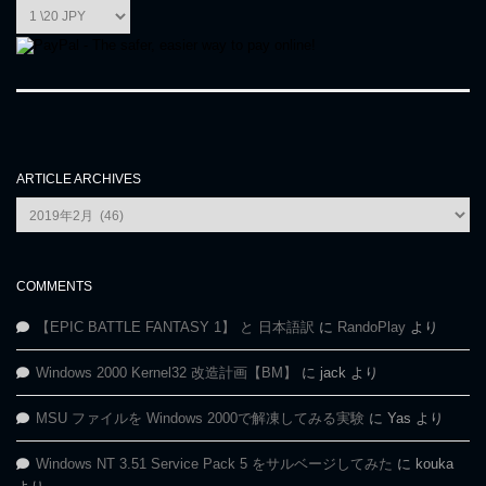
ARTICLE ARCHIVES
Article
Archives
COMMENTS
【EPIC BATTLE FANTASY 1】 と 日本語訳
に
RandoPlay
より
Windows 2000 Kernel32 改造計画【BM】
に
jack
より
MSU ファイルを Windows 2000で解凍してみる実験
に
Yas
より
Windows NT 3.51 Service Pack 5 をサルベージしてみた
に
kouka