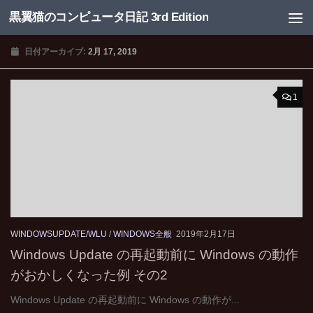
黒翼猫のコンピュータ日記 3rd Edition
コンテンツへスキップ
日付アーカイブ:
2月 17, 2019
1
WINDOWSUPDATE/WLU
/
WINDOWS全般
2019年2月17日
Windows Update の再起動前に Windows の動作
がおかしくなった例 その2
Windows Update の再起動前に Windows の動作が...