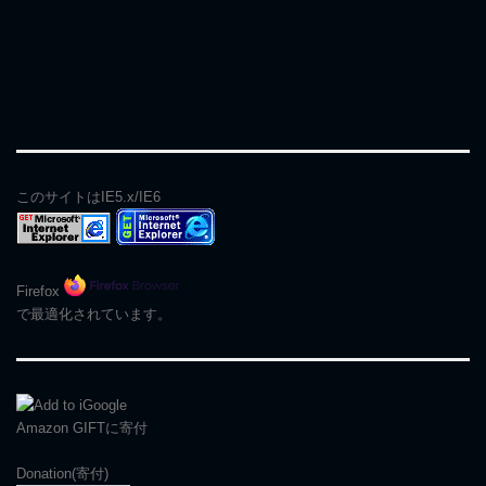
このサイトはIE5.x/IE6
Firefox
で最適化されています。
Amazon GIFT
に寄付
Donation(寄付)