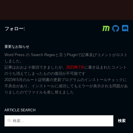
フォロー:
重要なお知らせ
Word Press の Search Regexと言うPluginで記事及びコメントがロスト
しました。
記事はおおよそ復旧できましたが、
2023年7月
に書き込まれたコメント
のうち消えてしまったものの復旧が不可能です
2023年5月のルート証明書の更新プログラムのインストールチェックに
不具合があり、インストールに成功してもエラーが表示される問題があ
りましたのでファイルを差し替えました
ARTICLE SEARCH
検
索: