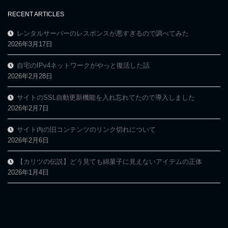
RECENT ARTICLES
レンタルサーバーのレスポンスが悪すぎるので調べてみた
2026年3月17日
自宅のIPv4ネットワークがやっと復活した話
2026年2月28日
サイトのSSL自動更新機能を入れ忘れてたので導入しました
2026年2月7日
サイト内の旧コンテンツのリンク切れについて
2026年2月6日
【カリツの伝説】どう見ても綿菓子に見えないアイテムの正体
2026年1月4日