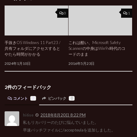
0
1
手抜きOS Windows 11 Part23 /
これは酷い、Microsoft Safety
共有フォルダにアクセスすると
Scannerの中身はWin9x時代のコ
やたら時間がかかる
ードのまま
2024年1月10日
2016年5月23日
2件のフィードバック
コメント
2
ピンバック
0
hi6se
2018年8月20日 8:22 PM
私もリカバリーのたびに悩んでいました。
早速バッチファイルに/accepteulaを追加しました。