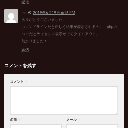
返信
ms
2019年6月19日 6:16 PM
ありがとうございました。
コマンドラインだと正しく結果が表示されるのに、phpの
execだとライセンス表示がでてタイムアウト。
助かりました！
返信
コメントを残す
コメント
※
名前
※
メール
※