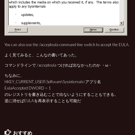
You can also use the /accepteula command-line switch to accept the EULA.
よく見てみると、こんなの書いてあった。
コマンドラインで /accepteula つければ出なかったのか ・ω・
ちなみに、
HKEY_CURRENT_USER\Software\Sysinternals\アプリ名
EulaAccepted DWORD = 1
のレジストリを書き込むことで出ないようにすることもできる。
逆に消せばEULAを再表示することも可能だ
おすすめ