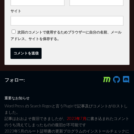
サイト
次回のコメントで使用するためブラウザーに自分の名前、メール
アドレス、サイトを保存する。
フォロー:
重要なお知らせ
Word Press の Search Regexと言うPluginで記事及びコメントがロストし
ました。
記事はおおよそ復旧できましたが、
2023年7月
に書き込まれたコメント
のうち消えてしまったものの復旧が不可能です
2023年5月のルート証明書の更新プログラムのインストールチェックに