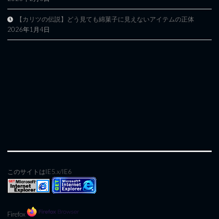
【カリツの伝説】どう見ても綿菓子に見えないアイテムの正体
2026年1月4日
このサイトはIE5.x/IE6
Firefox