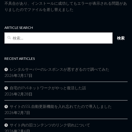
不具合があり、インストールに成功してもエラーが表示される問題があ
りましたのでファイルを差し替えました
ARTICLE SEARCH
検
索:
RECENT ARTICLES
レンタルサーバーのレスポンスが悪すぎるので調べてみた
2026年3月17日
自宅のIPv4ネットワークがやっと復活した話
2026年2月28日
サイトのSSL自動更新機能を入れ忘れてたので導入しました
2026年2月7日
サイト内の旧コンテンツのリンク切れについて
2026年2月6日