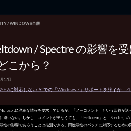
ITY
/
WINDOWS全般
rd Edition
Windows 2000 tunes up blog
ltdown / Spectre の影響
どこから？
6月17日
SE2に対応しないPCでの「Windows 7」サポートを終了か – ZDNe
Microsoftに詳細な情報を要求しているが、「ノーコメント」という回答が返
に違いない。しかし、コメントが出なくても、「Meltdown」と「Spectre」の
脆弱性の影響であろうことは推測できる。両脆弱性のパッチに対応するための