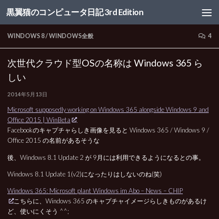
黒翼猫のコンピュータ日記 3rd Edition
コンテンツへスキップ
WINDOWS 8
/
WINDOWS全般
4
次世代クラウド型OSの名称は Windows 365 ら
しい
2014年5月13日
Microsoft supposedly working on Windows 365 alongside Windows 9 and
Office 2015 | WinBeta
Facebookのキャプチャらしき画像を見ると Windows 365 / Windows 9 /
Office 2015 の名前があるそうな
後、Windows 8.1 Update 2 が 9月には利用できるようになるとの事。
Windows 8.1 Update 1(v2)になったりはしないのね(笑)
Windows 365: Microsoft plant Windows im Abo – News – CHIP
こちらに、Windows 365 のキャプチャイメージらしきものがあるけ
ど、使いにくそう ^^;