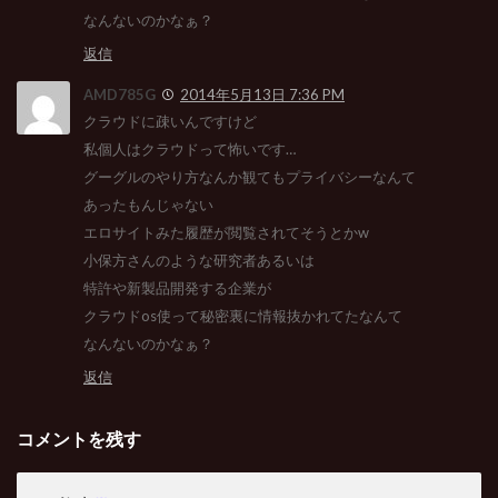
なんないのかなぁ？
返信
AMD785G
2014年5月13日 7:36 PM
クラウドに疎いんですけど
私個人はクラウドって怖いです…
グーグルのやり方なんか観てもプライバシーなんて
あったもんじゃない
エロサイトみた履歴が閲覧されてそうとかw
小保方さんのような研究者あるいは
特許や新製品開発する企業が
クラウドos使って秘密裏に情報抜かれてたなんて
なんないのかなぁ？
返信
コメントを残す