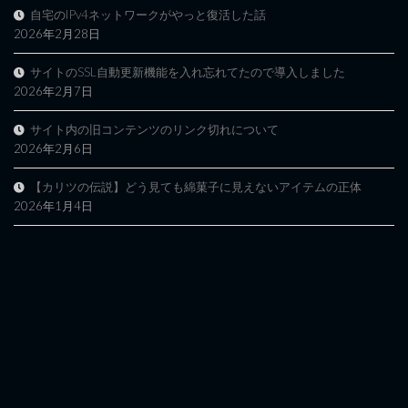
自宅のIPv4ネットワークがやっと復活した話
2026年2月28日
サイトのSSL自動更新機能を入れ忘れてたので導入しました
2026年2月7日
サイト内の旧コンテンツのリンク切れについて
2026年2月6日
【カリツの伝説】どう見ても綿菓子に見えないアイテムの正体
2026年1月4日