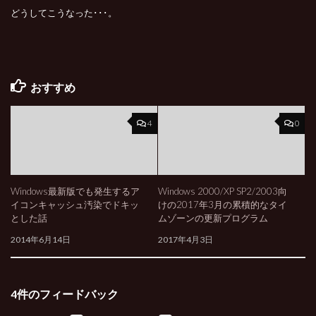
どうしてこうなった･･･。
おすすめ
4
0
Windows最新版でも発生するア
Windows 2000/XP SP2/2003向
イコンキャッシュ汚染でドキッ
けの2017年3月の累積的なタイ
とした話
ムゾーンの更新プログラム
2014年6月14日
2017年4月3日
4件のフィードバック