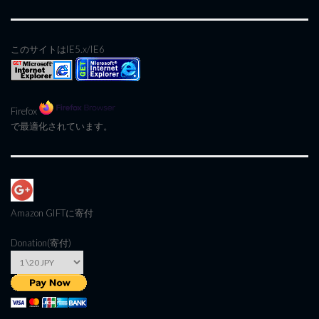
このサイトはIE5.x/IE6
Firefox
で最適化されています。
Amazon GIFT
に寄付
Donation(寄付)