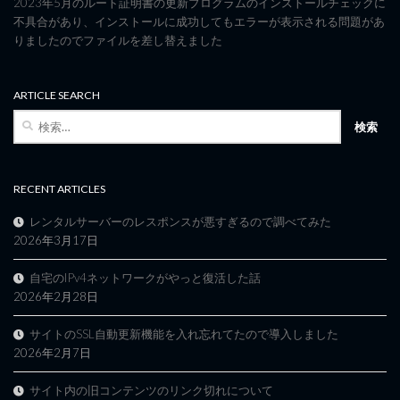
2023年5月のルート証明書の更新プログラムのインストールチェックに
不具合があり、インストールに成功してもエラーが表示される問題があ
りましたのでファイルを差し替えました
ARTICLE SEARCH
検
索:
RECENT ARTICLES
レンタルサーバーのレスポンスが悪すぎるので調べてみた
2026年3月17日
自宅のIPv4ネットワークがやっと復活した話
2026年2月28日
サイトのSSL自動更新機能を入れ忘れてたので導入しました
2026年2月7日
サイト内の旧コンテンツのリンク切れについて