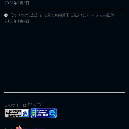
2026年2月6日
【カリツの伝説】どう見ても綿菓子に見えないアイテムの正体
2026年1月4日
このサイトはIE5.x/IE6