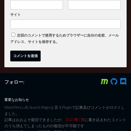
サイト
次回のコメントで使用するためブラウザーに自分の名前、メール
アドレス、サイトを保存する。
フォロー:
重要なお知らせ
Word Press の Search Regexと言うPluginで記事及びコメントがロストし
ました。
記事はおおよそ復旧できましたが、
2023年7月
に書き込まれたコメント
のうち消えてしまったものの復旧が不可能です