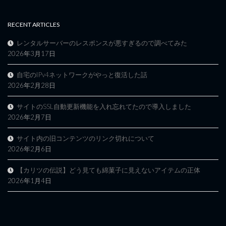
RECENT ARTICLES
レンタルサーバーのレスポンスが悪すぎるので調べてみた
2026年3月17日
自宅のIPv4ネットワークがやっと復活した話
2026年2月28日
サイトのSSL自動更新機能を入れ忘れてたので導入しました
2026年2月7日
サイト内の旧コンテンツのリンク切れについて
2026年2月6日
【カリツの伝説】どう見ても綿菓子に見えないアイテムの正体
2026年1月4日