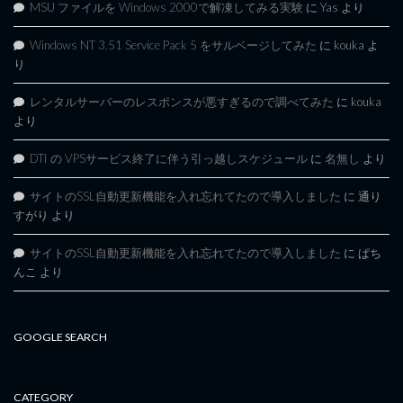
MSU ファイルを Windows 2000で解凍してみる実験
に
Yas
より
Windows NT 3.51 Service Pack 5 をサルベージしてみた
に
kouka
よ
り
レンタルサーバーのレスポンスが悪すぎるので調べてみた
に
kouka
より
DTI の VPSサービス終了に伴う引っ越しスケジュール
に
名無し
より
サイトのSSL自動更新機能を入れ忘れてたので導入しました
に
通り
すがり
より
サイトのSSL自動更新機能を入れ忘れてたので導入しました
に
ぱち
んこ
より
GOOGLE SEARCH
CATEGORY