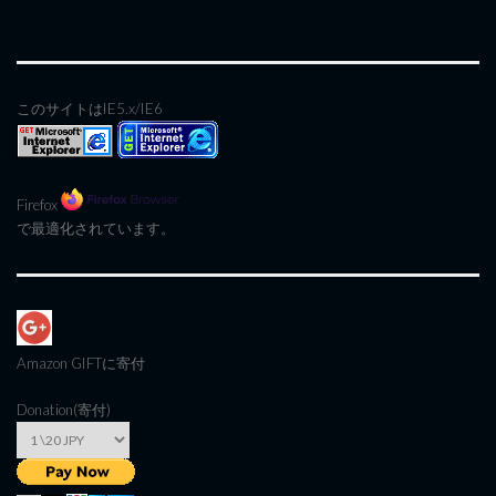
このサイトはIE5.x/IE6
Firefox
で最適化されています。
Amazon GIFT
に寄付
Donation(寄付)