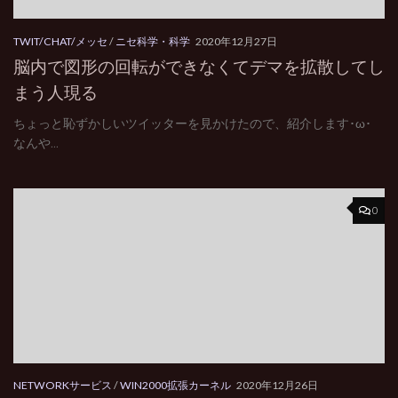
TWIT/CHAT/メッセ
/
ニセ科学・科学
2020年12月27日
脳内で図形の回転ができなくてデマを拡散してし
まう人現る
ちょっと恥ずかしいツイッターを見かけたので、紹介します･ω･
なんや...
0
NETWORKサービス
/
WIN2000拡張カーネル
2020年12月26日