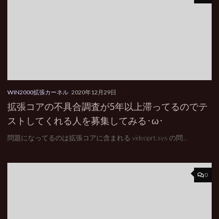
WIN2000拡張カーネル
2020年12月29日
拡張コアの不具合調査が5年以上滞ってるのでテ
ストしてくれる人を募集してみる･ω･
問題になってるのは拡張コアに含まれる videoprt.sys の問...
0