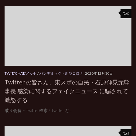
0
TWIT/CHAT/メッセ
/
パンデミック・新型コロナ
2020年12月30日
Twitter の皆さん、東スポの自民・石原伸晃元幹
事長 感染に関するフェイクニュース に騙されて
激怒する
破り会食 – Twitter検索 / Twitter な...
6