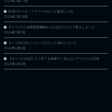
2026年3月17日
自宅のIPv4ネットワークがやっと復活した話
2026年2月28日
サイトのSSL自動更新機能を入れ忘れてたので導入しました
2026年2月7日
サイト内の旧コンテンツのリンク切れについて
2026年2月6日
【カリツの伝説】どう見ても綿菓子に見えないアイテムの正体
2026年1月4日