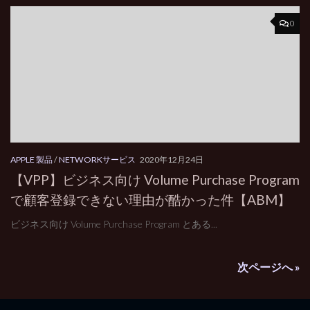
0
APPLE 製品
/
NETWORKサービス
2020年12月24日
【VPP】ビジネス向け Volume Purchase Program
で顧客登録できない理由が酷かった件【ABM】
ビジネス向け Volume Purchase Program とある...
次ページへ »