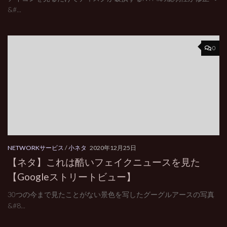
&#...
0
NETWORKサービス
/
小ネタ
2020年12月25日
【ネタ】これは酷いフェイクニュースを見た
【Googleストリートビュー】
30つの今まで見たことがない景色を写したグーグルアースの写真
&#8...