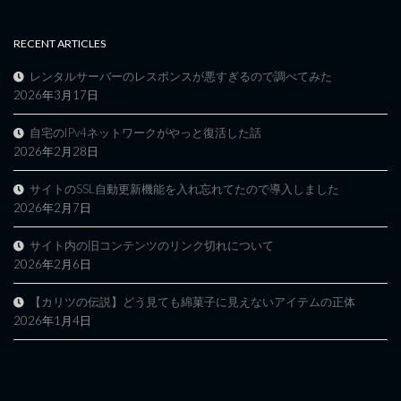
RECENT ARTICLES
レンタルサーバーのレスポンスが悪すぎるので調べてみた
2026年3月17日
自宅のIPv4ネットワークがやっと復活した話
2026年2月28日
サイトのSSL自動更新機能を入れ忘れてたので導入しました
2026年2月7日
サイト内の旧コンテンツのリンク切れについて
2026年2月6日
【カリツの伝説】どう見ても綿菓子に見えないアイテムの正体
2026年1月4日