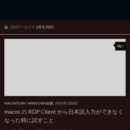
日付アーカイブ:
1月 8, 2021
0
MACINTOSH
/
WINDOWS全般
2021年1月8日
macos の RDP Client から日本語入力ができなく
なった時に試すこと