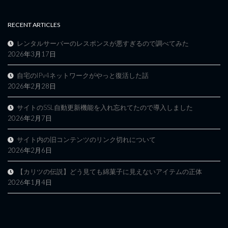
RECENT ARTICLES
レンタルサーバーのレスポンスが悪すぎるので調べてみた
2026年3月17日
自宅のIPv4ネットワークがやっと復活した話
2026年2月28日
サイトのSSL自動更新機能を入れ忘れてたので導入しました
2026年2月7日
サイト内の旧コンテンツのリンク切れについて
2026年2月6日
【カリツの伝説】どう見ても綿菓子に見えないアイテムの正体
2026年1月4日