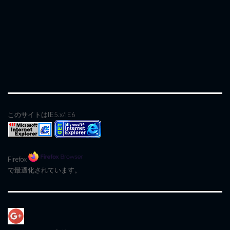
このサイトはIE5.x/IE6
Firefox
で最適化されています。