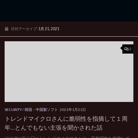
日付アーカイブ:
1月 21, 2021
3
SECURITY
/
韓国・中国製ソフト
2021年1月21日
トレンドマイクロさんに脆弱性を指摘して１周
年…とんでもない主張を聞かされた話