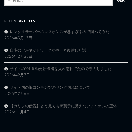
索:
RECENT ARTICLES
レンタルサーバーのレスポンスが悪すぎるので調べてみた
2026年3月17日
自宅のIPv4ネットワークがやっと復活した話
2026年2月28日
サイトのSSL自動更新機能を入れ忘れてたので導入しました
2026年2月7日
サイト内の旧コンテンツのリンク切れについて
2026年2月6日
【カリツの伝説】どう見ても綿菓子に見えないアイテムの正体
2026年1月4日