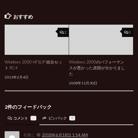
おすすめ
2
0
Windows 2000 HFSLIP 統合セッ
Windows 2000のパフォーマン
ト RC4
スが悪かった原因が分かりまし
た
2013年2月4日
2008年11月30日
2件のフィードバック
コメント
2
ピンバック
0
名無し
2018年6月18日 1:54 AM