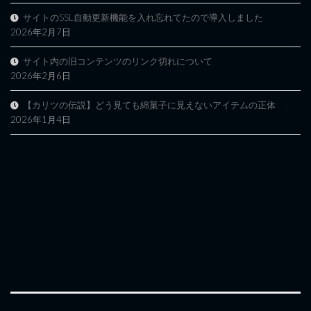
サイトのSSL自動更新機能を入れ忘れてたので導入しました
2026年2月7日
サイト内の旧コンテンツのリンク切れについて
2026年2月6日
【カリツの伝説】どう見ても綿菓子に見えないアイテムの正体
2026年1月4日