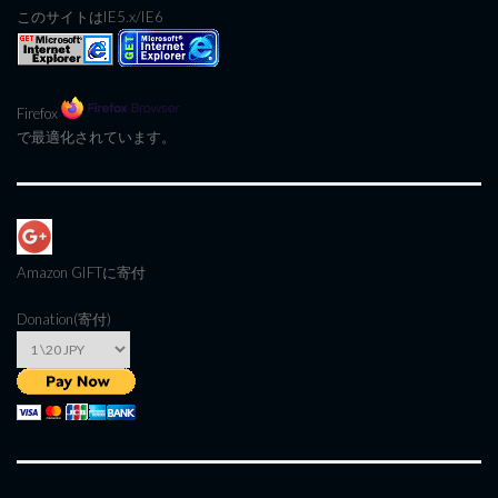
このサイトはIE5.x/IE6
Firefox
で最適化されています。
Amazon GIFT
に寄付
Donation(寄付)