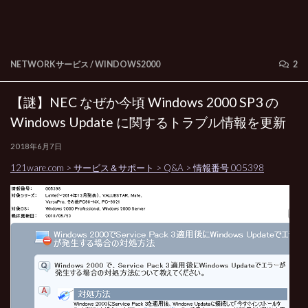
NETWORKサービス
/
WINDOWS2000
2
【謎】NEC なぜか今頃 Windows 2000 SP3 の
Windows Update に関するトラブル情報を更新
2018年6月7日
121ware.com > サービス＆サポート > Q&A > 情報番号 005398