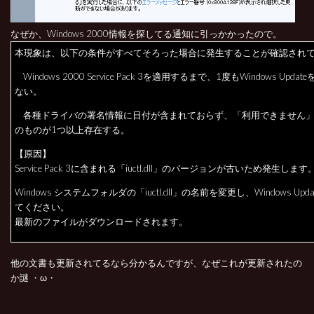
なぜか、Windows 2000情報を探してる通知に引っかかったので。
本現象は、以下の条件がすべてそろった場合に発生することが確認され
Windows 2000 Service Pack 3を適用するまで、1度もWindows Upda
ない。
各種ドライバの署名情報に日付が含まれておらず、「利用できません」
のものが1つ以上存在する。
【原因】
Service Pack 3に含まれる「iuctl.dll」のバージョンが古いため発生します
Windows システムフォルダの「iuctl.dll」の名前を変更し、Windows Upd
てください。
最新のファイルがダウンロードされます。
他の文書も更新されてるなら分かるんですが、なぜこれが更新されたの
か謎 ・ω・