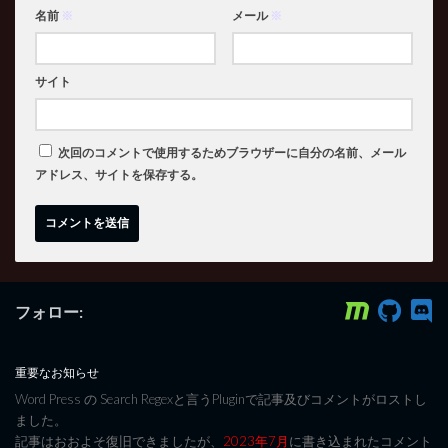
名前
※
メール
※
サイト
次回のコメントで使用するためブラウザーに自分の名前、メール
アドレス、サイトを保存する。
フォロー:
重要なお知らせ
Word Press の Search Regexと言うPluginで記事及びコメントがロストし
ました。
記事はおおよそ復旧できましたが、
2023年7月
に書き込まれたコメント