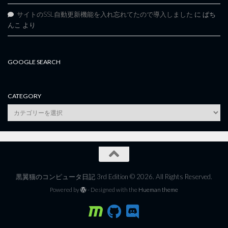
サイトのSSL自動更新機能を入れ忘れてたので導入しました
に
ぱち
んこ
より
GOOGLE SEARCH
CATEGORY
category
黒翼猫のコンピュータ日記 3rd Edition © 2026. All Rights Reserved.
Powered by
- Designed with the
Hueman theme