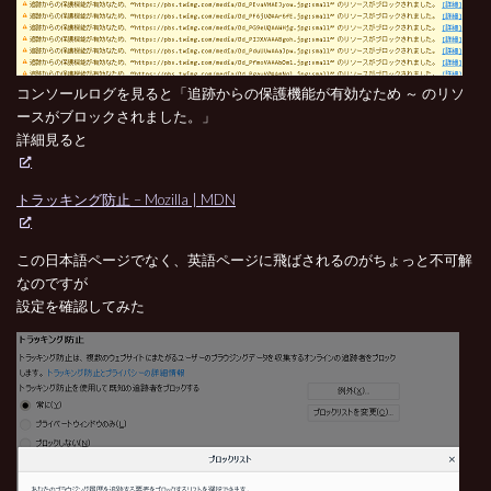
コンソールログを見ると「追跡からの保護機能が有効なため ～ のリソ
ースがブロックされました。」
詳細見ると
トラッキング防止 – Mozilla | MDN
この日本語ページでなく、英語ページに飛ばされるのがちょっと不可解
なのですが
設定を確認してみた