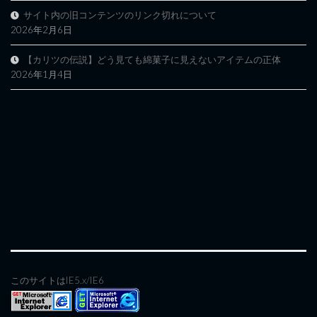
サイト内の旧コンテンツのリンク切れについて
2026年2月6日
【カリツの伝説】どう見ても綿菓子に見えないアイテムの正体
2026年1月4日
このサイトはIE5.x/IE6