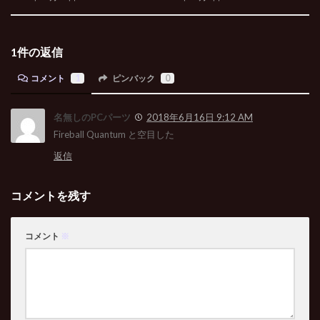
1件の返信
コメント
1
ピンバック
0
名無しのPCパーツ
2018年6月16日 9:12 AM
Fireball Quantum と空目した
返信
コメントを残す
コメント
※