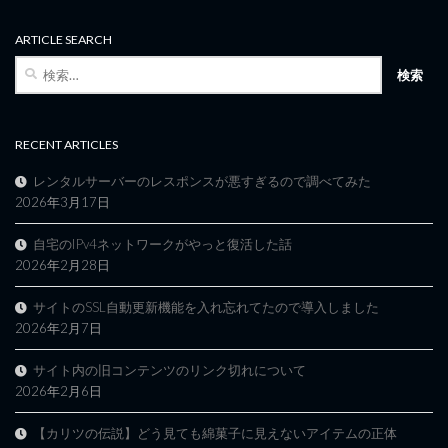
ARTICLE SEARCH
検
索:
RECENT ARTICLES
レンタルサーバーのレスポンスが悪すぎるので調べてみた
2026年3月17日
自宅のIPv4ネットワークがやっと復活した話
2026年2月28日
サイトのSSL自動更新機能を入れ忘れてたので導入しました
2026年2月7日
サイト内の旧コンテンツのリンク切れについて
2026年2月6日
【カリツの伝説】どう見ても綿菓子に見えないアイテムの正体