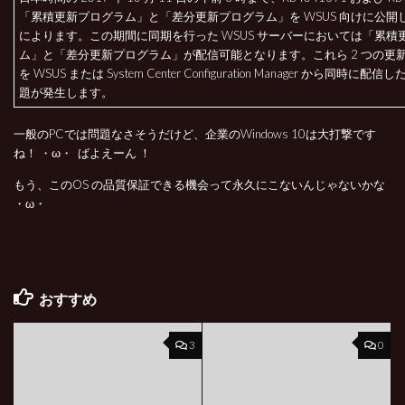
「累積更新プログラム」と「差分更新プログラム」を WSUS 向けに公開
によります。この期間に同期を行った WSUS サーバーにおいては「累積
ム」と「差分更新プログラム」が配信可能となります。これら 2 つの更
を WSUS または System Center Configuration Manager から同時に
題が発生します。
一般のPCでは問題なさそうだけど、企業のWindows 10は大打撃です
ね！ ・ω・ ばよえーん ！
もう、このOS の品質保証できる機会って永久にこないんじゃないかな
・ω・
おすすめ
3
0