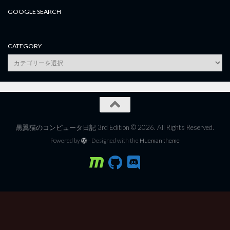
GOOGLE SEARCH
CATEGORY
category
黒翼猫のコンピュータ日記 3rd Edition © 2026. All Rights Reserved.
Powered by
- Designed with the
Hueman theme