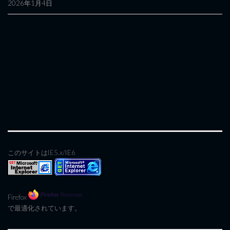
2026年1月4日
このサイトはIE5.x/IE6
Firefox
で最適化されています。