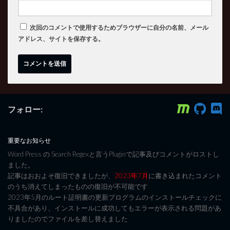
次回のコメントで使用するためブラウザーに自分の名前、メール
アドレス、サイトを保存する。
フォロー:
重要なお知らせ
Word Press の Search Regexと言うPluginで記事及びコメントがロストし
ました。
記事はおおよそ復旧できましたが、
2023年7月
に書き込まれたコメント
のうち消えてしまったものの復旧が不可能です
2023年5月のルート証明書の更新プログラムのインストールチェックに
不具合があり、インストールに成功してもエラーが表示される問題があ
りましたのでファイルを差し替えました