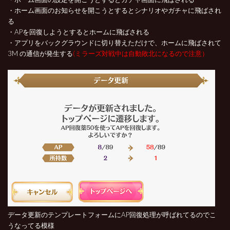
・ホーム画面のお知らせを開こうとするとシナリオやガチャに飛ばされ
る
・APを回復しようとするとホームに飛ばされる
・アプリをバックグラウンドに切り替えただけで、ホームに飛ばされて
3M の通信が発生する
(ミラーズ対戦中は自動敗北になるので注意）
データ更新のテンプレートフォームにAP回復処理が呼ばれてるのでこ
うなってる模様