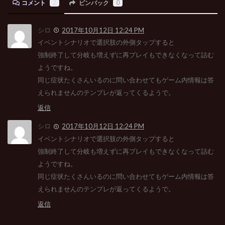
コメント
2
ピンバック
0
シロ
2017年10月12日 12:24 PM
イベントシナリオで選択肢の外側タップすると
強制終了して分岐も増えずに再プレイもできなくなって詰む
ようですね。
同じ症状たくさんいるのに問い合わせてもゲーム内情報は答
えられませんのテンプレが返ってくるようで。
返信
シロ
2017年10月12日 12:24 PM
イベントシナリオで選択肢の外側タップすると
強制終了して分岐も増えずに再プレイもできなくなって詰む
ようですね。
同じ症状たくさんいるのに問い合わせてもゲーム内情報は答
えられませんのテンプレが返ってくるようで。
返信