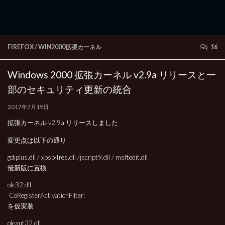
FIREFOX
/
WIN2000拡張カーネル
16
Windows 2000 拡張カーネル v2.9a リリースと一
部のセキュリティ更新の統合
2017年7月19日
拡張カーネル v2.9a リリースしました
変更点は以下の通り
gdiplus.dll / xpsp4res.dll /jscript9.dll / msftedit.dll
最新版に置換
ole32.dll
CoRegisterActivationFilter:
を仮実装
oleaut32.dll