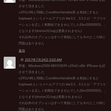
させて頂きました
v29Gの時と同様にConditionVariable系 を有効にすると
Sylpheed というメールアプリの Ver3.5、3.5.1 が「アプリケ
ーションを正しく初期化できませんでした(0xc0000005)。」
となります(drwtsn32.logは更新されません)
それ以外のオプションはすべて有効にしても今のところ特に
問題はありません
返信
.
2017年7月24日 3:03 AM
早速、Windows2000-KB935839-v29aG-x86-JPN.exe を試
させて頂きました
v29Gの時と同様にConditionVariable系 を有効にすると
Sylpheed というメールアプリの Ver3.5、3.5.1 が「アプリケ
ーションを正しく初期化できませんでした(0xc0000005)。」
となります(drwtsn32.logは更新されません)
それ以外のオプションはすべて有効にしても今のところ特に
問題はありません