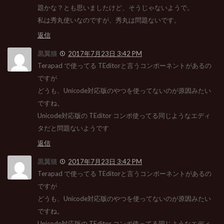
題かな？とも思いましたけど、そうじゃないようで。
私は秀丸使いなのですが、秀丸は問題ないです。
返信
黒翼猫
2017年7月23日 3:42 PM
Terapad で使ってる TEditorと言うコンポーネントがあるの
ですが
どうも、Unicode対応版のやつを使ってないのが原因みたい
ですね。
Unicode対応版の TEditor コンポ使ってる同じようなエディ
タだと問題ないようです
返信
黒翼猫
2017年7月23日 3:42 PM
Terapad で使ってる TEditorと言うコンポーネントがあるの
ですが
どうも、Unicode対応版のやつを使ってないのが原因みたい
ですね。
Unicode対応版の TEditor コンポ使ってる同じようなエディ