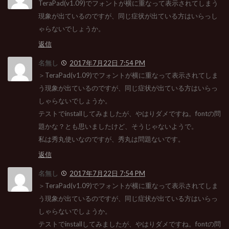
TeraPad(v1.09)でフォントが横に重なって表示されてしまう
現象が出ているのですが、同じ症状が出ている方はいらっし
ゃらないでしょうか。
返信
名無し
2017年7月22日 7:54 PM
＞TeraPad(v1.09)でフォントが横に重なって表示されてしま
う現象が出ているのですが、同じ症状が出ている方はいらっ
しゃらないでしょうか。
テストでinstallしてみましたが、やはりダメですね。fontの問
題かな？とも思いましたけど、そうじゃないようで。
私は秀丸使いなのですが、秀丸は問題ないです。
返信
名無し
2017年7月22日 7:54 PM
＞TeraPad(v1.09)でフォントが横に重なって表示されてしま
う現象が出ているのですが、同じ症状が出ている方はいらっ
しゃらないでしょうか。
テストでinstallしてみましたが、やはりダメですね。fontの問