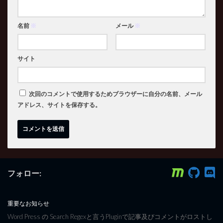
名前
※
メール
※
サイト
次回のコメントで使用するためブラウザーに自分の名前、メール
アドレス、サイトを保存する。
フォロー:
重要なお知らせ
Word Press の Search Regexと言うPluginで記事及びコメントがロストし