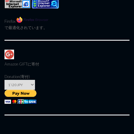
Firefox
で最適化されています。
Amazon GIFT
に寄付
Donation(寄付)