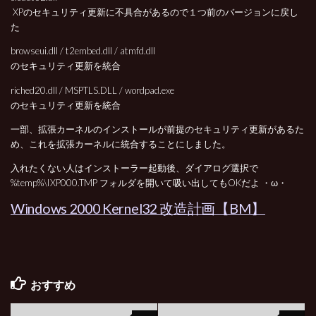
XPのセキュリティ更新に不具合があるので１つ前のバージョンに戻し
た
browseui.dll / t2embed.dll / atmfd.dll
のセキュリティ更新を統合
riched20.dll / MSPTLS.DLL / wordpad.exe
のセキュリティ更新を統合
一部、拡張カーネルのインストールが前提のセキュリティ更新があるた
め、これを拡張カーネルに統合することにしました。
入れたくない人はインストーラー起動後、ダイアログ選択で
%temp%\IXP000.TMP フォルダを開いて吸い出してもOKだよ ・ω・
Windows 2000 Kernel32 改造計画【BM】
おすすめ