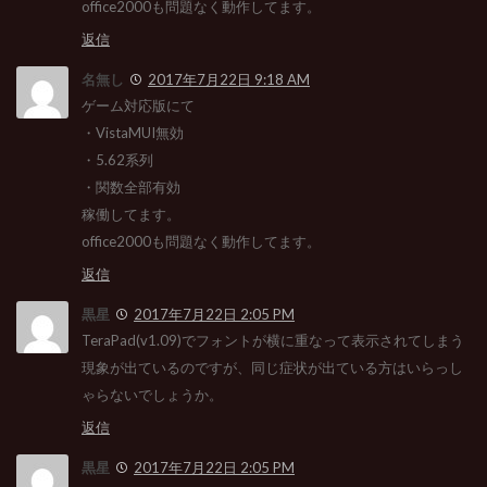
office2000も問題なく動作してます。
返信
名無し
2017年7月22日 9:18 AM
ゲーム対応版にて
・VistaMUI無効
・5.62系列
・関数全部有効
稼働してます。
office2000も問題なく動作してます。
返信
黒星
2017年7月22日 2:05 PM
TeraPad(v1.09)でフォントが横に重なって表示されてしまう
現象が出ているのですが、同じ症状が出ている方はいらっし
ゃらないでしょうか。
返信
黒星
2017年7月22日 2:05 PM