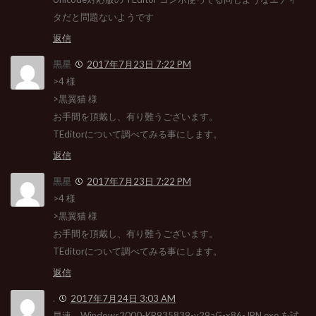
タだと問題ないようです
返信
黒星
2017年7月23日 7:22 PM
>4 様
>黒翼猫 様
お手間を頂戴し、有り難うございます。
TEditorについて調べてみる事にします。
返信
黒星
2017年7月23日 7:22 PM
>4 様
>黒翼猫 様
お手間を頂戴し、有り難うございます。
TEditorについて調べてみる事にします。
返信
.
2017年7月24日 3:03 AM
早速、Windows2000-KB935839-v29aG-x86-JPN.exe を試