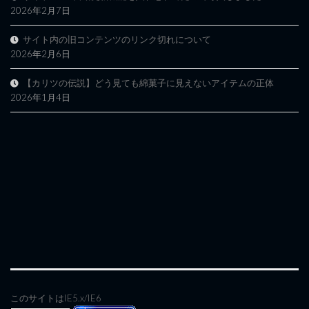
2026年2月7日
サイト内の旧コンテンツのリンク切れについて
2026年2月6日
【カリツの伝説】どう見ても綿菓子に見えないアイテムの正体
2026年1月4日
このサイトはIE5.x/IE6