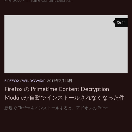
Firefox の Primetime Content Decryp...
24
FIREFOX
/
WINDOWSXP
2017年7月13日
Firefox の Primetime Content Decryption
Moduleが自動でインストールされなくなった件
新規で Firefox をインストールすると、アドオンの Prime...