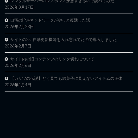
レンタルサーバーのレスポンスが悪すぎるので調べてみた
2026年3月17日
自宅のIPv4ネットワークがやっと復活した話
2026年2月28日
サイトのSSL自動更新機能を入れ忘れてたので導入しました
2026年2月7日
サイト内の旧コンテンツのリンク切れについて
2026年2月6日
【カリツの伝説】どう見ても綿菓子に見えないアイテムの正体
2026年1月4日