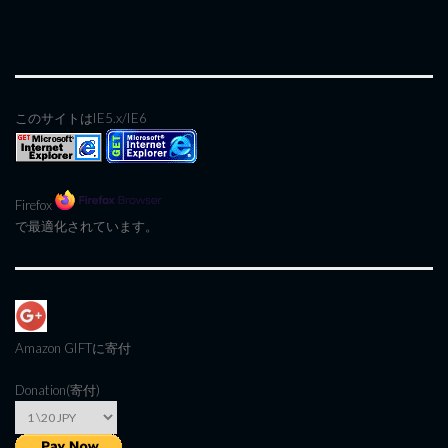
このサイトはIE5.x/IE6
Firefox
で最適化されています。
Amazon GIFT
に寄付
Donation(寄付)