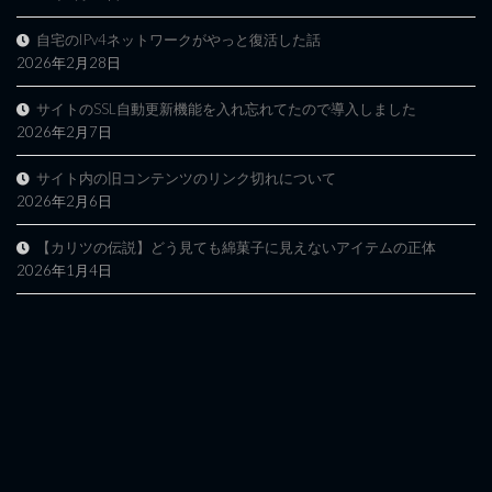
自宅のIPv4ネットワークがやっと復活した話
2026年2月28日
サイトのSSL自動更新機能を入れ忘れてたので導入しました
2026年2月7日
サイト内の旧コンテンツのリンク切れについて
2026年2月6日
【カリツの伝説】どう見ても綿菓子に見えないアイテムの正体
2026年1月4日