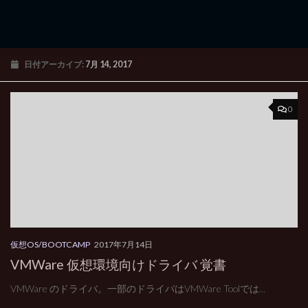
日付アーカイブ:
7月 14, 2017
0
仮想OS/BOOTCAMP
2017年7月14日
VMWare 仮想環境向けドライバ 覚書
VMWare のドライバ。一部のドライバはVMWare Toolでは...