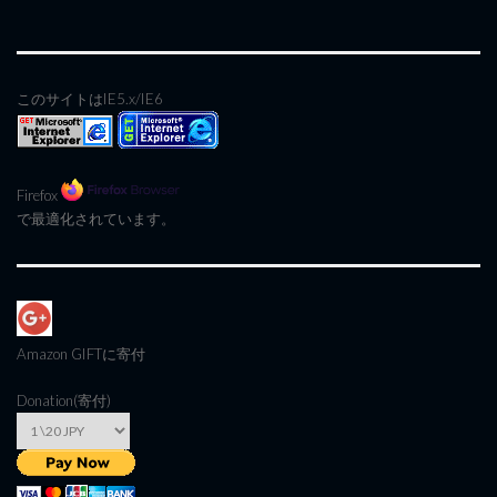
このサイトはIE5.x/IE6
Firefox
で最適化されています。
Amazon GIFT
に寄付
Donation(寄付)