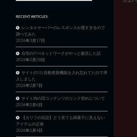
RECENT ARTICLES
レンタルサーバーのレスポンスが悪すぎるので
調べてみた
2026年3月17日
自宅のIPv4ネットワークがやっと復活した話
2026年2月28日
サイトのSSL自動更新機能を入れ忘れてたので導
入しました
2026年2月7日
サイト内の旧コンテンツのリンク切れについて
2026年2月6日
【カリツの伝説】どう見ても綿菓子に見えない
アイテムの正体
2026年1月4日