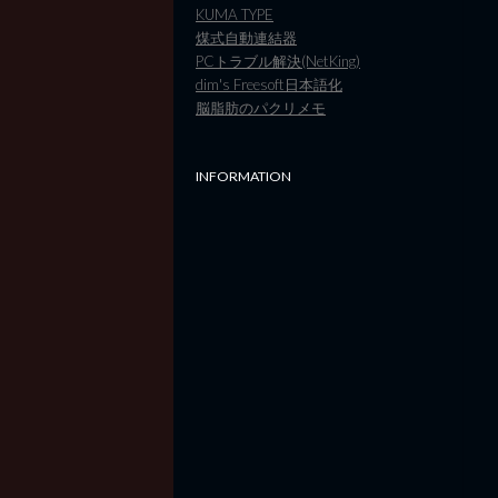
KUMA TYPE
煤式自動連結器
PCトラブル解決(NetKing)
dim's Freesoft日本語化
脳脂肪のパクリメモ
INFORMATION