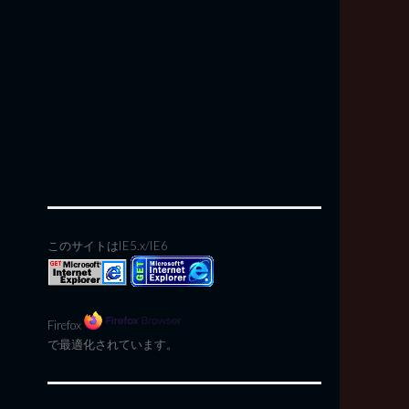
このサイトはIE5.x/IE6
Firefox
で最適化されています。