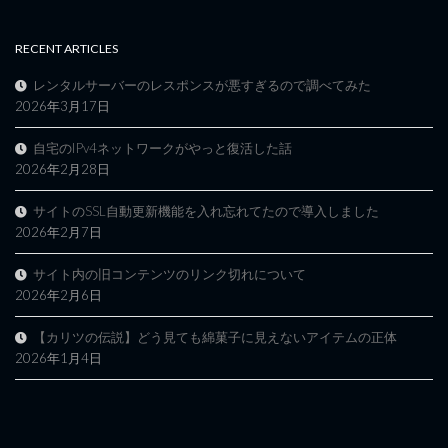
RECENT ARTICLES
レンタルサーバーのレスポンスが悪すぎるので調べてみた
2026年3月17日
自宅のIPv4ネットワークがやっと復活した話
2026年2月28日
サイトのSSL自動更新機能を入れ忘れてたので導入しました
2026年2月7日
サイト内の旧コンテンツのリンク切れについて
2026年2月6日
【カリツの伝説】どう見ても綿菓子に見えないアイテムの正体
2026年1月4日