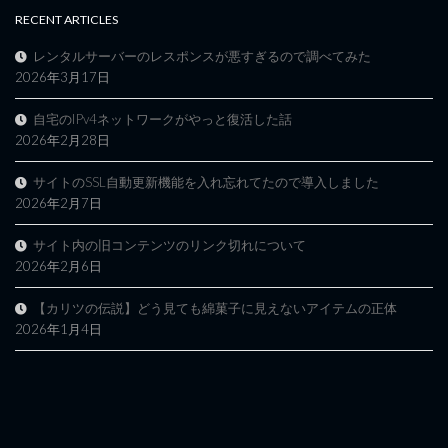
RECENT ARTICLES
レンタルサーバーのレスポンスが悪すぎるので調べてみた
2026年3月17日
自宅のIPv4ネットワークがやっと復活した話
2026年2月28日
サイトのSSL自動更新機能を入れ忘れてたので導入しました
2026年2月7日
サイト内の旧コンテンツのリンク切れについて
2026年2月6日
【カリツの伝説】どう見ても綿菓子に見えないアイテムの正体
2026年1月4日