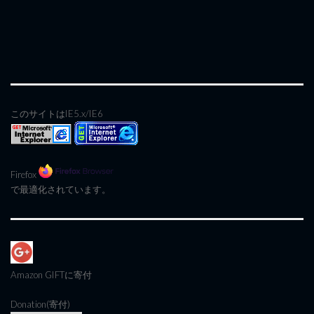
このサイトはIE5.x/IE6
Firefox
で最適化されています。
Amazon GIFT
に寄付
Donation(寄付)