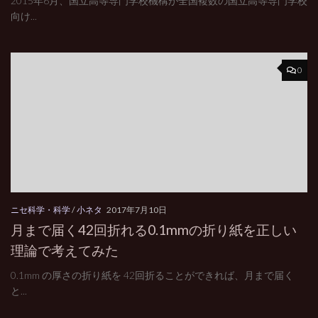
2015年6月、国立高等専門学校機構が全国複数の国立高等専門学校
向け...
0
ニセ科学・科学
/
小ネタ
2017年7月10日
月まで届く42回折れる0.1mmの折り紙を正しい
理論で考えてみた
0.1mm の厚さの折り紙を 42回折ることができれば、月まで届く
と...