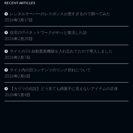
RECENT ARTICLES
レンタルサーバーのレスポンスが悪すぎるので調べてみた
2026年3月17日
自宅のIPv4ネットワークがやっと復活した話
2026年2月28日
サイトのSSL自動更新機能を入れ忘れてたので導入しました
2026年2月7日
サイト内の旧コンテンツのリンク切れについて
2026年2月6日
【カリツの伝説】どう見ても綿菓子に見えないアイテムの正体
2026年1月4日