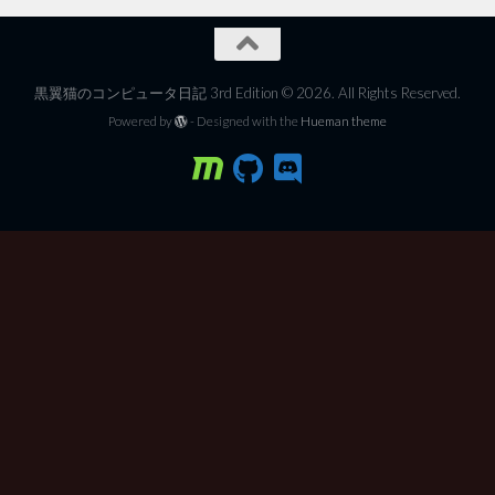
黒翼猫のコンピュータ日記 3rd Edition © 2026. All Rights Reserved.
Powered by
- Designed with the
Hueman theme