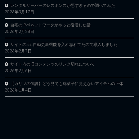
レンタルサーバーのレスポンスが悪すぎるので調べてみた
2026年3月17日
自宅のIPv4ネットワークがやっと復活した話
2026年2月28日
サイトのSSL自動更新機能を入れ忘れてたので導入しました
2026年2月7日
サイト内の旧コンテンツのリンク切れについて
2026年2月6日
【カリツの伝説】どう見ても綿菓子に見えないアイテムの正体
2026年1月4日