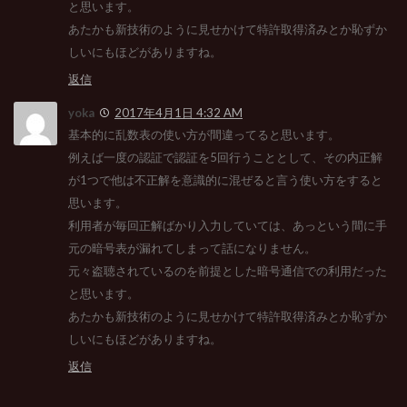
と思います。
あたかも新技術のように見せかけて特許取得済みとか恥ずか
しいにもほどがありますね。
返信
yoka
2017年4月1日 4:32 AM
基本的に乱数表の使い方が間違ってると思います。
例えば一度の認証で認証を5回行うこととして、その内正解
が1つで他は不正解を意識的に混ぜると言う使い方をすると
思います。
利用者が毎回正解ばかり入力していては、あっという間に手
元の暗号表が漏れてしまって話になりません。
元々盗聴されているのを前提とした暗号通信での利用だった
と思います。
あたかも新技術のように見せかけて特許取得済みとか恥ずか
しいにもほどがありますね。
返信