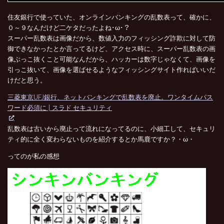
住友銀行で使っていた、オンラインバンキングの乱数表って、確かに、
０～９なんだけど二ケタだったよね･ω･？
スーパー乱数表は画像だから、数値入力のフィッシング詐欺に対して防
御できなかったとか言ってるけど、アクセス時に、スーパー乱数表の画
像ぶっこ抜くこと可能なんだから、ハッカーは数字じゃなくて、画像を
引っこ抜いて、画像を選ばせるようなフィッシングサイト作ればいいだ
けだと思う。
三菱東京UFJ銀行、ネットバンキングで乱数表を廃止。ワンタイムパス
ワード必須に | スラド セキュリティ
乱数表は古いから廃止って流れになってるのに、小細工して、セキュリ
ティ的に全く変わらないものを紹介するとか馬鹿ですか？・ω・
ってのが私の感想