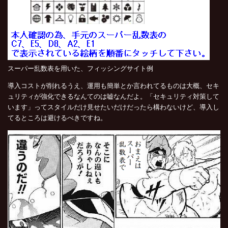
スーパー乱数表を用いた、フィッシングサイト例
導入コストが削れるうえ、運用も簡単とか言われてるものは大概、セキ
ュリティが強化できるなんてのは嘘なんだよ。「セキュリティ対策して
います」ってスタイルだけ見せたいだけだったら構わないけど、導入し
てるところは避けるべきですね。