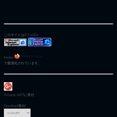
このサイトはIE5.x/IE6
Firefox
で最適化されています。
Amazon GIFT
に寄付
Donation(寄付)