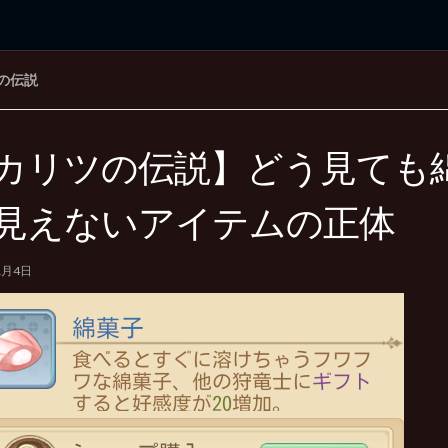
の伝説
rd Edition
Windows 2000 tunes up blog
カリツの伝説】どう見ても
見えないアイテムの正体
1月4日