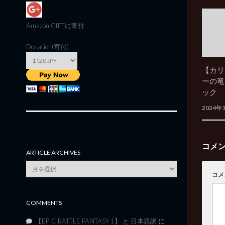
Amazon GIFT
に寄付
Donation(寄付)
【カリ
ーの竜
ック
2024年
コメ
ARTICLE ARCHIVES
Article
コメ
Archives
COMMENTS
【EPIC BATTLE FANTASY 1】 と 日本語訳
に