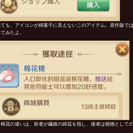
見ても、アイコンが綿菓子に見えないこのアイテム。原作版で
べてみたよ。
と棉花の違いは、前者が繊維の綿花を指し、後者は植物として