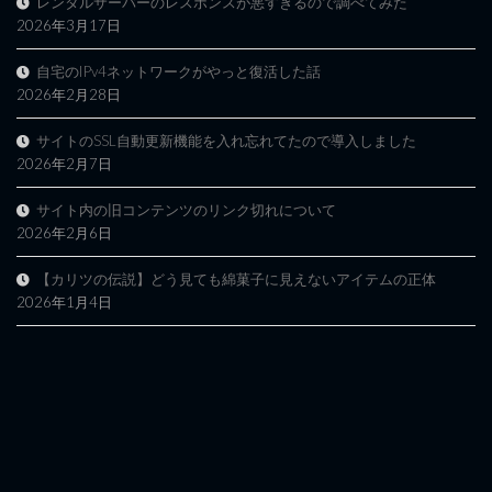
レンタルサーバーのレスポンスが悪すぎるので調べてみた
2026年3月17日
自宅のIPv4ネットワークがやっと復活した話
2026年2月28日
サイトのSSL自動更新機能を入れ忘れてたので導入しました
2026年2月7日
サイト内の旧コンテンツのリンク切れについて
2026年2月6日
【カリツの伝説】どう見ても綿菓子に見えないアイテムの正体
2026年1月4日