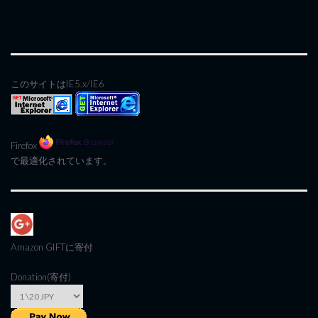
このサイトはIE5.x/IE6
Firefox
で最適化されています。
Amazon GIFT
に寄付
Donation(寄付)