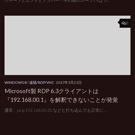
シャープとポンドとナンバー – 牛の尾のスープC#は シ...
0
WINDOWS 8
/
遠隔/RDP/VNC
2017年3月21日
Microsoft製 RDP 6.3クライアントは
『192.168.00.1』を解釈できないことが発覚
通常、ping 192.168.00.20 などと打ち込んでも正常に...