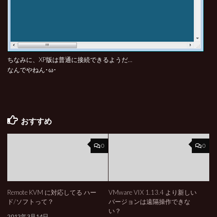
ちなみに、XP版は普通に接続できるようだ…
なんでやねん･ω･
おすすめ
0
0
Remote KVM に対応してる ハー
VMware VIX 1.13.4 より新しい
ド/ソフトって？
バージョンは遠隔操作できな
い？
2012年3月14日