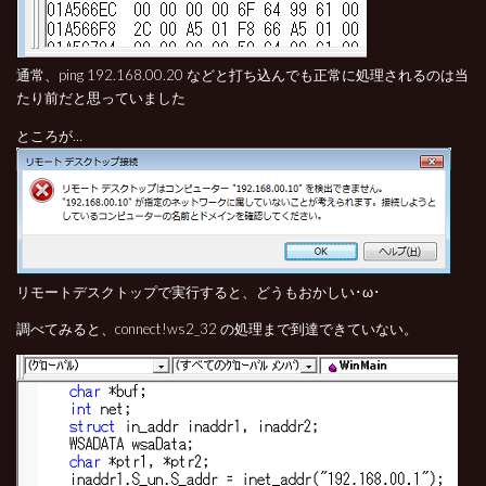
通常、ping 192.168.00.20 などと打ち込んでも正常に処理されるのは当
たり前だと思っていました
ところが…
リモートデスクトップで実行すると、どうもおかしい･ω･
調べてみると、connect!ws2_32 の処理まで到達できていない。