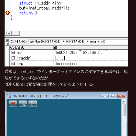
通常は、inet_addr でインターネットアドレスに変換できる場合は、処
理ができるはずなのだが…
RDP Client は変な独自処理をしているようだ！･ω･