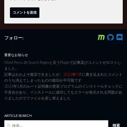
フォロー:
重要なお知らせ
Word Press の Search Regexと言うPluginで記事及びコメントがロストし
ました。
記事はおおよそ復旧できましたが、
2023年7月
に書き込まれたコメント
のうち消えてしまったものの復旧が不可能です
2023年5月のルート証明書の更新プログラムのインストールチェックに
不具合があり、インストールに成功してもエラーが表示される問題があ
りましたのでファイルを差し替えました
ARTICLE SEARCH
検