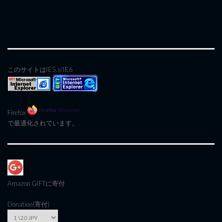
このサイトはIE5.x/IE6
Firefox
で最適化されています。
Amazon GIFT
に寄付
Donation(寄付)