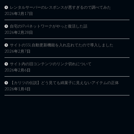
レンタルサーバーのレスポンスが悪すぎるので調べてみた
2026年3月17日
自宅のIPv4ネットワークがやっと復活した話
2026年2月28日
サイトのSSL自動更新機能を入れ忘れてたので導入しました
2026年2月7日
サイト内の旧コンテンツのリンク切れについて
2026年2月6日
【カリツの伝説】どう見ても綿菓子に見えないアイテムの正体
2026年1月4日