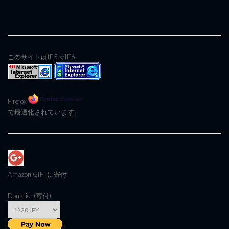
このサイトはIE5.x/IE6
Firefox
で最適化されています。
Amazon GIFT
に寄付
Donation(寄付)