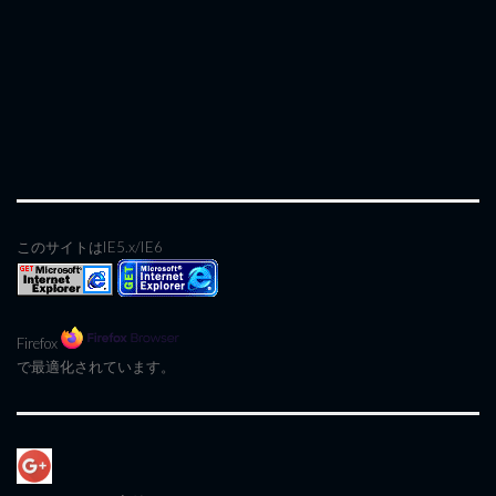
このサイトはIE5.x/IE6
Firefox
で最適化されています。