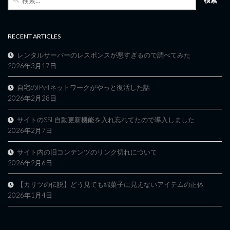
索:
RECENT ARTICLES
レンタルサーバーのレスポンスが悪すぎるので調べてみた
2026年3月17日
自宅のIPv4ネットワークがやっと復活した話
2026年2月28日
サイトのSSL自動更新機能を入れ忘れてたので導入しました
2026年2月7日
サイト内の旧コンテンツのリンク切れについて
2026年2月6日
【カリツの伝説】どう見ても綿菓子に見えないアイテムの正体
2026年1月4日