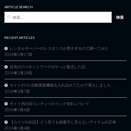
ARTICLE SEARCH
検
索:
RECENT ARTICLES
レンタルサーバーのレスポンスが悪すぎるので調べてみた
2026年3月17日
自宅のIPv4ネットワークがやっと復活した話
2026年2月28日
サイトのSSL自動更新機能を入れ忘れてたので導入しました
2026年2月7日
サイト内の旧コンテンツのリンク切れについて
2026年2月6日
【カリツの伝説】どう見ても綿菓子に見えないアイテムの正体
2026年1月4日