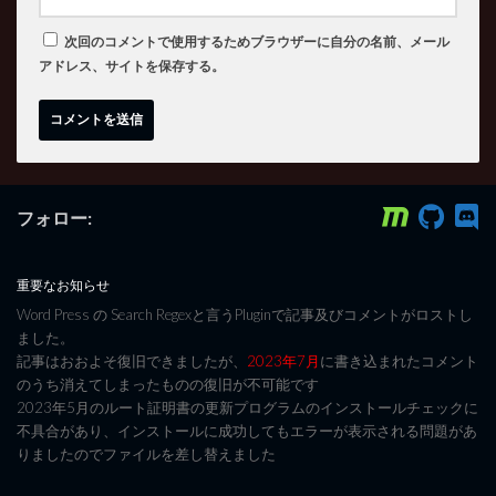
次回のコメントで使用するためブラウザーに自分の名前、メール
アドレス、サイトを保存する。
フォロー:
重要なお知らせ
Word Press の Search Regexと言うPluginで記事及びコメントがロストし
ました。
記事はおおよそ復旧できましたが、
2023年7月
に書き込まれたコメント
のうち消えてしまったものの復旧が不可能です
2023年5月のルート証明書の更新プログラムのインストールチェックに
不具合があり、インストールに成功してもエラーが表示される問題があ
りましたのでファイルを差し替えました