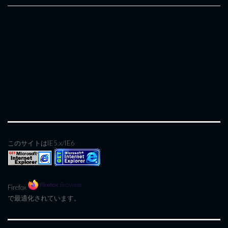
このサイトはIE5.x/IE6
Firefox
で最適化されています。