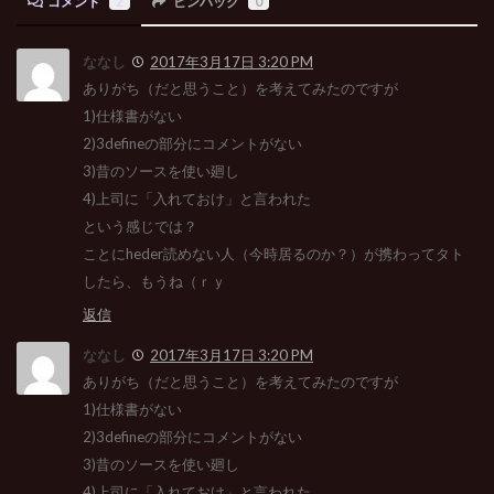
コメント
2
ピンバック
0
ななし
2017年3月17日 3:20 PM
ありがち（だと思うこと）を考えてみたのですが
1)仕様書がない
2)3defineの部分にコメントがない
3)昔のソースを使い廻し
4)上司に「入れておけ」と言われた
という感じでは？
ことにheder読めない人（今時居るのか？）が携わってタト
したら、もうね（ｒｙ
返信
ななし
2017年3月17日 3:20 PM
ありがち（だと思うこと）を考えてみたのですが
1)仕様書がない
2)3defineの部分にコメントがない
3)昔のソースを使い廻し
4)上司に「入れておけ」と言われた