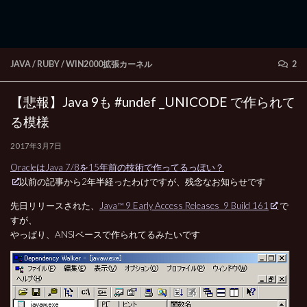
JAVA / RUBY
/
WIN2000拡張カーネル
2
【悲報】Java 9も #undef _UNICODE で作られて
る模様
2017年3月7日
OracleはJava 7/8を15年前の技術で作ってるっぽい？
以前の記事から2年半経ったわけですが、残念なお知らせです
先日リリースされた、
Java™ 9 Early Access Releases 9 Build 161
で
すが、
やっぱり、ANSIベースで作られてるみたいです